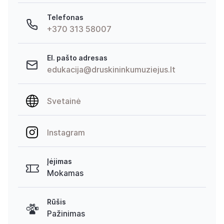
Telefonas
+370 313 58007
El. pašto adresas
edukacija@druskininkumuziejus.lt
Svetainė
Instagram
Įėjimas
Mokamas
Rūšis
Pažinimas