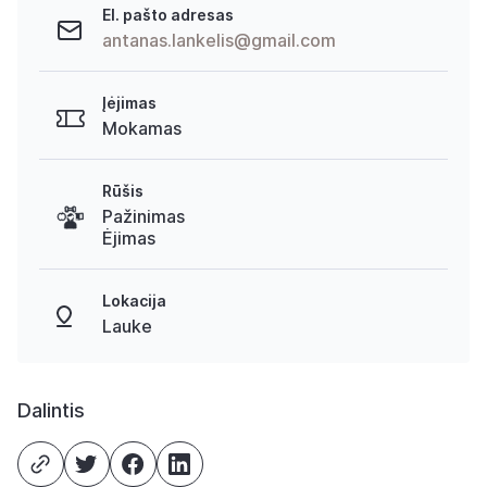
El. pašto adresas
antanas.lankelis@gmail.com
Įėjimas
Mokamas
Rūšis
Pažinimas
Ėjimas
Lokacija
Lauke
Dalintis