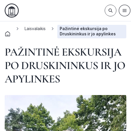
Laisvalaikis
Pažintinė ekskursija po
Druskininkus ir jo apylinkes
PAŽINTINĖ EKSKURSIJA
PO DRUSKININKUS IR JO
APYLINKES