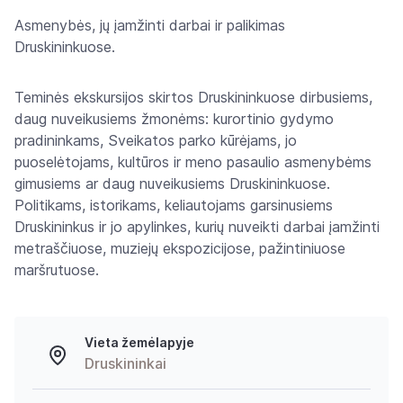
Asmenybės, jų įamžinti darbai ir palikimas
Druskininkuose.
Teminės ekskursijos skirtos Druskininkuose dirbusiems,
daug nuveikusiems žmonėms: kurortinio gydymo
pradininkams, Sveikatos parko kūrėjams, jo
puoselėtojams, kultūros ir meno pasaulio asmenybėms
gimusiems ar daug nuveikusiems Druskininkuose.
Politikams, istorikams, keliautojams garsinusiems
Druskininkus ir jo apylinkes, kurių nuveikti darbai įamžinti
metraščiuose, muziejų ekspozicijose, pažintiniuose
maršrutuose.
Vieta žemėlapyje
Druskininkai