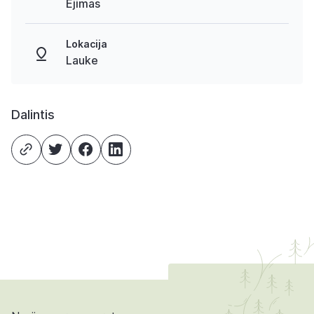
Ėjimas
Lokacija
Lauke
Dalintis