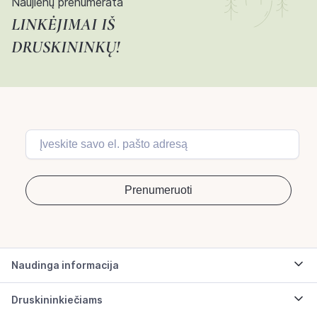
Naujienų prenumerata
LINKĖJIMAI IŠ
DRUSKININKŲ!
Naudinga informacija
Druskininkiečiams