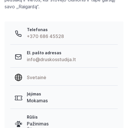
savo ,,Raigardą“.
Telefonas
+370 686 45528
El. pašto adresas
info@druskosstudija.lt
Svetainė
Įėjimas
Mokamas
Rūšis
Pažinimas