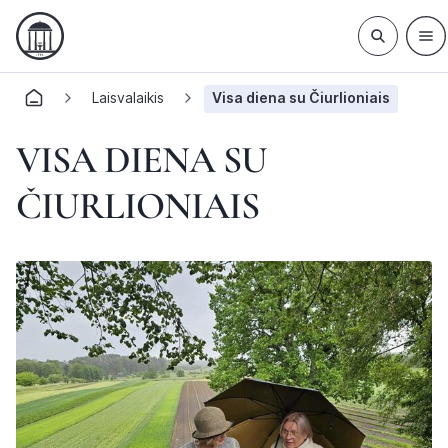
Laisvalaikis
Visa diena su Čiurlioniais
VISA DIENA SU
ČIURLIONIAIS