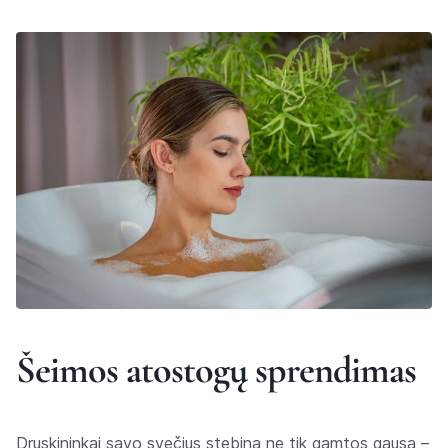
Šeimos atostogų sprendimas
Druskininkai savo svečius stebina ne tik gamtos gausa –