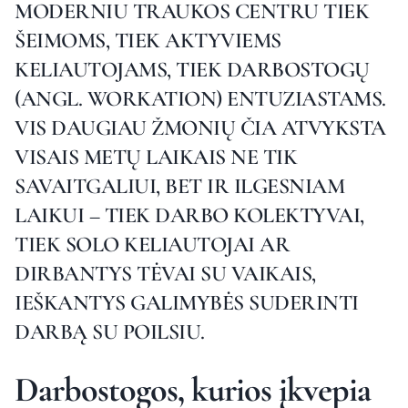
MODERNIU TRAUKOS CENTRU TIEK
ŠEIMOMS, TIEK AKTYVIEMS
KELIAUTOJAMS, TIEK DARBOSTOGŲ
(ANGL. WORKATION) ENTUZIASTAMS.
VIS DAUGIAU ŽMONIŲ ČIA ATVYKSTA
VISAIS METŲ LAIKAIS NE TIK
SAVAITGALIUI, BET IR ILGESNIAM
LAIKUI – TIEK DARBO KOLEKTYVAI,
TIEK SOLO KELIAUTOJAI AR
DIRBANTYS TĖVAI SU VAIKAIS,
IEŠKANTYS GALIMYBĖS SUDERINTI
DARBĄ SU POILSIU.
Darbostogos, kurios įkvepia