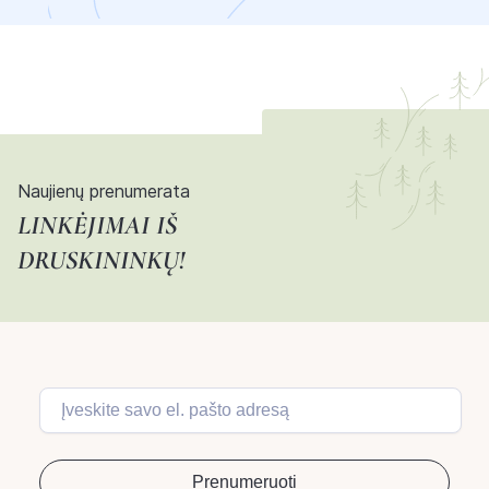
Naujienų prenumerata
LINKĖJIMAI IŠ
DRUSKININKŲ!