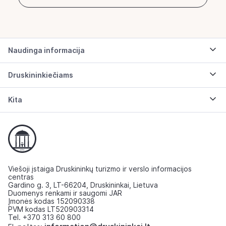
Naudinga informacija
Druskininkiečiams
Kita
Viešoji įstaiga Druskininkų turizmo ir verslo informacijos
centras
Gardino g. 3, LT-66204, Druskininkai, Lietuva
Duomenys renkami ir saugomi JAR
Įmonės kodas 152090338
PVM kodas LT520903314
Tel. +370 313 60 800