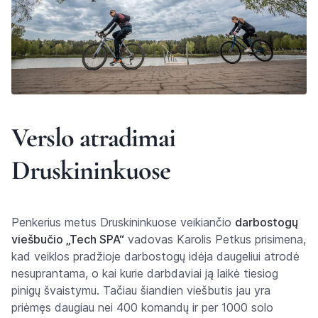
Verslo atradimai
Druskininkuose
Penkerius metus Druskininkuose veikiančio
darbostogų
viešbučio „Tech SPA“
vadovas Karolis Petkus prisimena,
kad veiklos pradžioje darbostogų idėja daugeliui atrodė
nesuprantama, o kai kurie darbdaviai ją laikė tiesiog
pinigų švaistymu. Tačiau šiandien viešbutis jau yra
priėmęs daugiau nei 400 komandų ir per 1000 solo