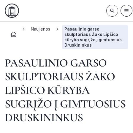
Naujienos
Pasaulinio garso
skulptoriaus Žako Lipšico
kūryba sugrįžo į gimtuosius
Druskininkus
PASAULINIO GARSO
SKULPTORIAUS ŽAKO
LIPŠICO KŪRYBA
SUGRĮŽO Į GIMTUOSIUS
DRUSKININKUS