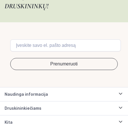
DRUSKININKŲ!
Naudinga informacija
Druskininkiečiams
Kita