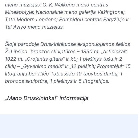
meno muziejus; G. K. Walkerio meno centras
Mineapolyje; Nacionalinė meno galerija Vašingtone;
Tate Modern Londone; Pompidou centras Paryžiuje ir
Tel Avivo meno muziejus.
Šioje parodoje Druskininkuose eksponuojamos šešios
Ž. Lipšico bronzos skulptūros – 1930 m. „Arfininkai“,
1922 m. „Grojantis gitara“ ir kt.; 1 piešinys tušu ir 2
ciklų – „Gyvenimo medis“ ir „12 piešinių Prometėjui“ 15
litografijų bei Théo Tobiasse’o 10 tapybos darbų, 1
bronzos skulptūra, 1 piešinys ir 5 litografijos.
„Mano Druskininkai“ informacija