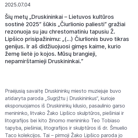
2025.07.04
Šių metų „Druskininkai – Lietuvos kultūros
sostinė 2025“ šūkis „Čiurlionio paliesti“ gražiai
rezonuoja su jau chrestomatiniu tapusiu Ž.
Lipšico prisipažinimu: „(…) Čiurlionis buvo tikras
genijus. Ir aš didžiuojuosi gimęs kaime, kurio
žemę lietė jo kojos. Mūsų brangieji,
nepamirštamieji Druskininkai.“
Praėjusią savaitę Druskininkų miesto muziejuje buvo
atidaryta paroda „Sugrįžtu į Druskininkus“, kurioje
eksponuojamos iš Druskininkų kilusio, pasaulinio garso
menininko, litvako Žako Lipšico skulptūros, piešiniai ir
litografijos bei kito žinomo menininko Teo Tobiaso
tapyba, piešiniai, litografijos ir skulptūros iš dr. Šmuelio
Taco kolekcijos. Tai – pirmoji Žako Lipšico paroda jo