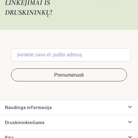
LINKĖJIMAI IŠ
DRUSKININKŲ!
Naudinga informacija
Druskininkiečiams
Kita