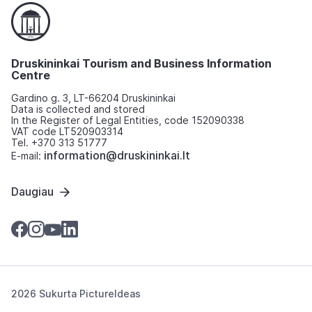
Druskininkai Tourism and Business Information
Centre
Gardino g. 3, LT-66204 Druskininkai
Data is collected and stored
In the Register of Legal Entities, code 152090338
VAT code LT520903314
Tel. +370 313 51777
information@druskininkai.lt
E-mail:
Daugiau
2026 Sukurta
PictureIdeas