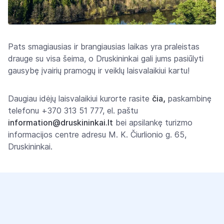
Pats smagiausias ir brangiausias laikas yra praleistas
drauge su visa šeima, o Druskininkai gali jums pasiūlyti
gausybę įvairių pramogų ir veiklų laisvalaikiui kartu!
,
Daugiau idėjų laisvalaikiui kurorte rasite
čia
paskambinę
telefonu +370 313 51 777, el. paštu
information@druskininkai.lt
bei apsilankę turizmo
informacijos centre adresu M. K. Čiurlionio g. 65,
Druskininkai.