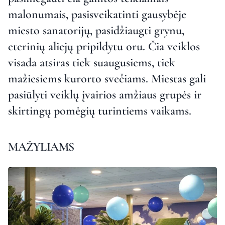
malonumais, pasisveikatinti gausybėje
miesto sanatorijų, pasidžiaugti grynu,
eterinių aliejų pripildytu oru. Čia veiklos
visada atsiras tiek suaugusiems, tiek
mažiesiems kurorto svečiams. Miestas gali
pasiūlyti veiklų įvairios amžiaus grupės ir
skirtingų pomėgių turintiems vaikams.
MAŽYLIAMS