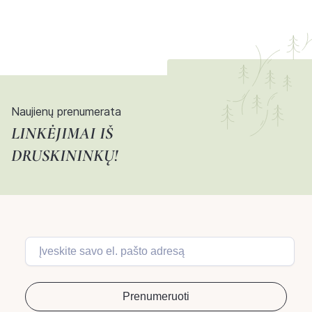
Naujienų prenumerata
LINKĖJIMAI IŠ
DRUSKININKŲ!