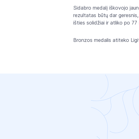
Sidabro medalį iškovojo jaun
rezultatas būtų dar geresnis,
išties solidžiai ir atliko po 7
Bronzos medalis atiteko Ligi