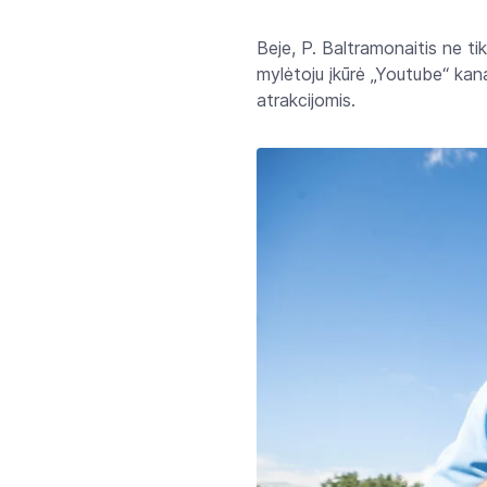
Beje, P. Baltramonaitis ne tik 
mylėtoju įkūrė „Youtube“ kanal
atrakcijomis.