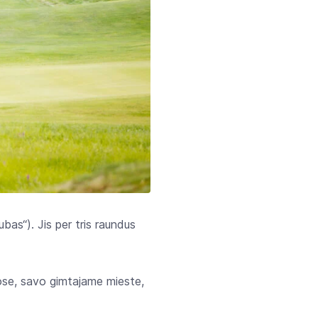
bas“). Jis per tris raundus
uose, savo gimtajame mieste,