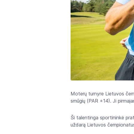
Moterų turnyre Lietuvos čemp
smūgių (PAR +14). Ji pirmaja
Ši talentinga sportininkė pra
uždarą Lietuvos čempionatu