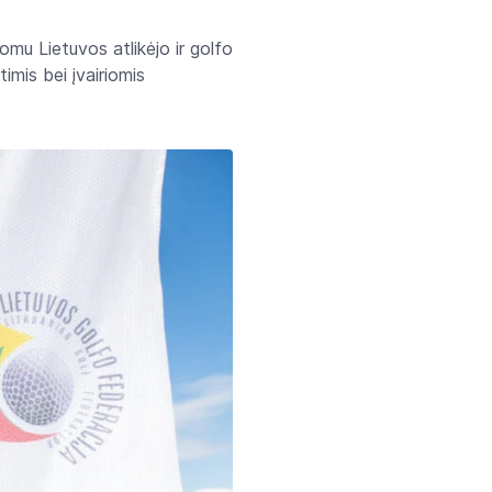
inomu Lietuvos atlikėjo ir golfo
timis bei įvairiomis