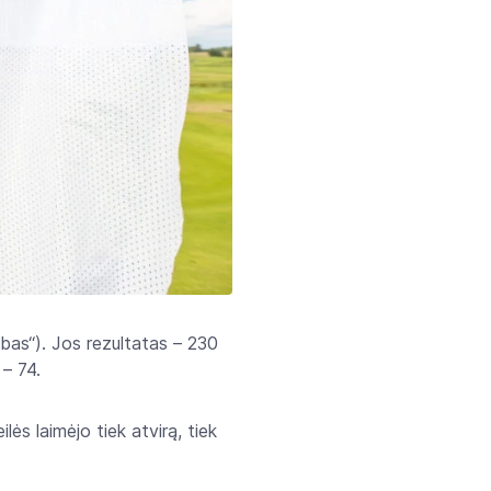
bas“). Jos rezultatas – 230
– 74.
ės laimėjo tiek atvirą, tiek