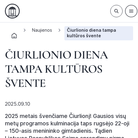
Naujienos
Čiurlionio diena tampa
kultūros švente
ČIURLIONIO DIENA
TAMPA KULTŪROS
ŠVENTE
2025.09.10
2025 metais švenčiame Čiurlionį! Gausios visų
metų programos kulminacija taps rugsėjo 22-oji
– 150-asis menininko gimtadienis. Tądien