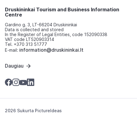
Druskininkai Tourism and Business Information
Centre
Gardino g. 3, LT-66204 Druskininkai
Data is collected and stored
In the Register of Legal Entities, code 152090338
VAT code LT520903314
Tel. +370 313 51777
information@druskininkai.lt
E-mail:
Daugiau
2026 Sukurta
PictureIdeas