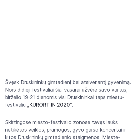
Švęsk Druskininkų gimtadienį bei atsiveriantį gyvenimą.
Nors didieji festivaliai šiai vasarai užvėrė savo vartus,
birželio 19-21 dienomis visi Druskininkai taps miestu-
festivaliu
„KURORT IN 2020“
.
Skirtingose miesto-festivalio zonose tavęs lauks
netikėtos veiklos, pramogos, gyvo garso koncertai ir
kitos Druskininkų gimtadienio staigmenos. Mieste-