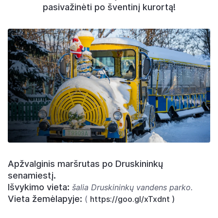
pasivažinėti po šventinį kurortą!
Apžvalginis maršrutas po Druskininkų
senamiestį.
Išvykimo vieta:
šalia Druskininkų vandens parko.
Vieta žemėlapyje:
(
https://goo.gl/xTxdnt )