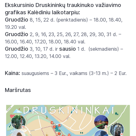
Ekskursinio Druskininkų traukinuko važiavimo
grafikas Kalėdiniu laikotarpiu:
Gruodžio
8, 15, 22 d. (penktadienis) – 18.00, 18.40,
19.20 val.
Gruodžio
2, 9, 16, 23, 25, 26, 27, 28, 29, 30, 31 d. –
16.00, 16.40, 17.20, 18.00, 18.40 val.
Gruodžio
sausio
3, 10, 17 d. ir
1 d. (sekmadienis) –
12.00, 12.40, 13.20, 14.00 val.
Kaina:
suaugusiems – 3 Eur., vaikams (3-13 m.) – 2 Eur.
Maršrutas