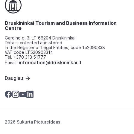
Druskininkai Tourism and Business Information
Centre
Gardino g. 3, LT-66204 Druskininkai
Data is collected and stored
In the Register of Legal Entities, code 152090338
VAT code LT520903314
Tel. +370 313 51777
information@druskininkai.lt
E-mail:
Daugiau
2026 Sukurta
PictureIdeas