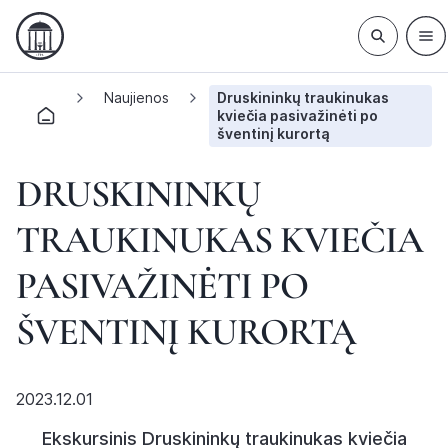
Naujienos
Druskininkų traukinukas
kviečia pasivažinėti po
šventinį kurortą
DRUSKININKŲ
TRAUKINUKAS KVIEČIA
PASIVAŽINĖTI PO
ŠVENTINĮ KURORTĄ
2023.12.01
Ekskursinis Druskininkų traukinukas kviečia