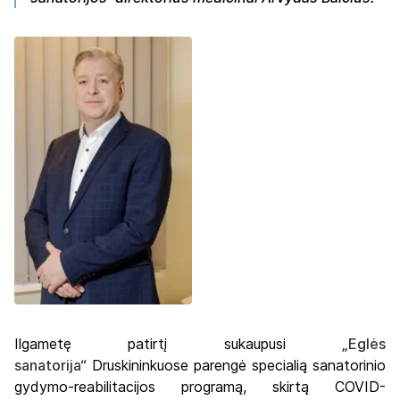
Ilgametę patirtį sukaupusi
„Eglės
sanatorija“
Druskininkuose parengė specialią sanatorinio
gydymo-reabilitacijos programą, skirtą COVID-