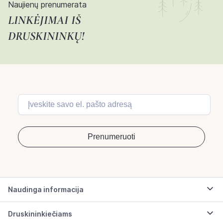
Naujienų prenumerata
LINKĖJIMAI IŠ
DRUSKININKŲ!
Naudinga informacija
Druskininkiečiams