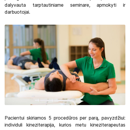
dalyvauta tarptautiniame seminare, apmokyti ir
darbuotojai.
Pacientui skiriamos 5 procedūros per parą, pavyzdžiui:
individuli kineziterapija, kurios metu kineziterapeutas