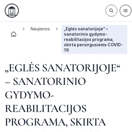
Naujienos
„Eglės sanatorijoje“ –
sanatorinio gydymo-
reabilitacijos programa,
skirta persirgusiems COVID-
19
„EGLĖS SANATORIJOJE“
– SANATORINIO
GYDYMO-
REABILITACIJOS
PROGRAMA, SKIRTA