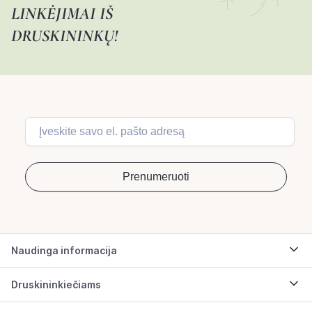
LINKĖJIMAI IŠ
DRUSKININKŲ!
Naudinga informacija
Druskininkiečiams