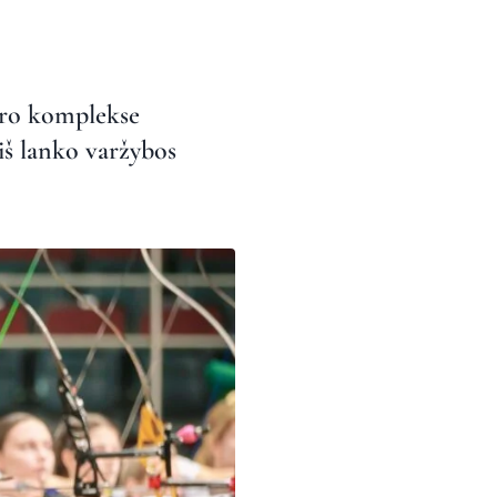
ntro komplekse
iš lanko varžybos