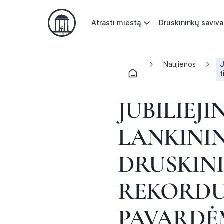
Atrasti miestą
Druskininkų saviv
Naujienos
J
t
JUBILIEJI
LANKINI
DRUSKINI
REKORDU
PAVARDĖ