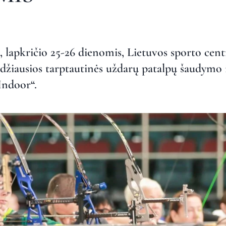
lį, lapkričio 25-26 dienomis, Lietuvos sporto ce
džiausios tarptautinės uždarų patalpų šaudymo 
 Indoor“.