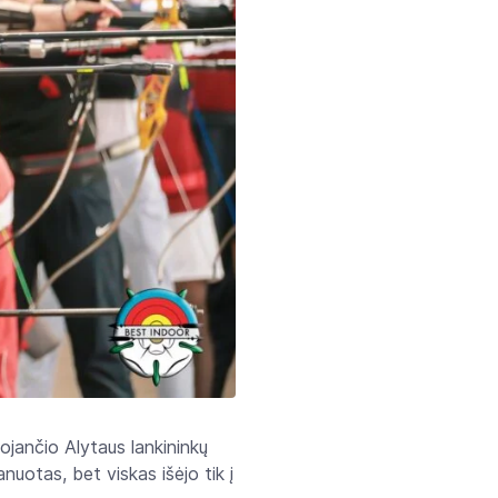
zuojančio Alytaus lankininkų
nuotas, bet viskas išėjo tik į