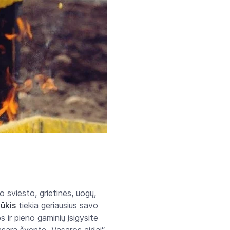
o sviesto, grietinės, uogų,
ūkis
tiekia geriausius savo
 ir pieno gaminių įsigysite