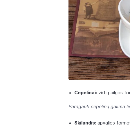
Cepelinai:
virti pailgos fo
Paragauti cepelinų galima li
Skilandis:
apvalios formos