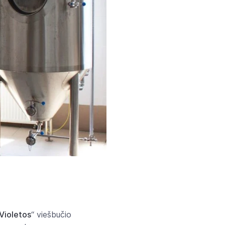
Violetos
“ viešbučio