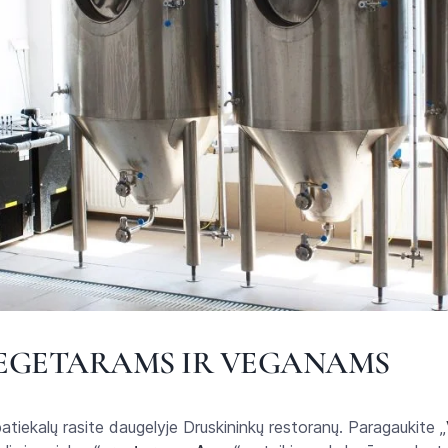
VEGETARAMS IR VEGANAMS
atiekalų rasite daugelyje Druskininkų restoranų. Paragaukite „