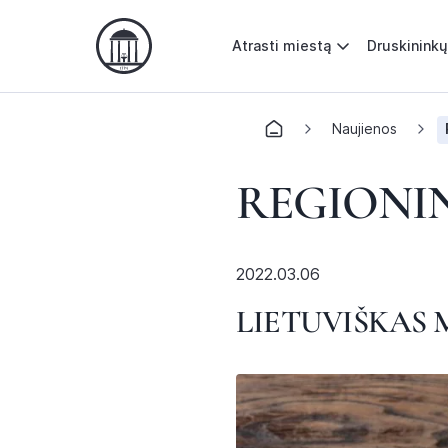
Atrasti miestą
Druskininkų
Naujienos
REGIONI
2022.03.06
LIETUVIŠKAS 