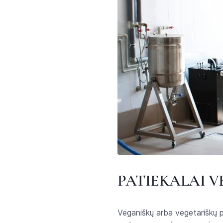
PATIEKALAI 
Veganiškų arba vegetariškų p