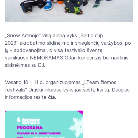
„Snow Arenoje“ visą dieną vyks „Baltic cup
2023“ akrobatinio slidinėjimo ir snieglenčių varžybos, po
jų – apdovanojimai, o visą festivalio šventę
vainikuose NEMOKAMAS GJan koncertas bei naktinis
slidinėjimas su DJ.
Vasario 10 – 11 d. organizuojamas „LTeam žiemos
festivalis“ Druskininkuose vyks jau šeštą kartą. Daugiau
informacijos rasite
čia
.