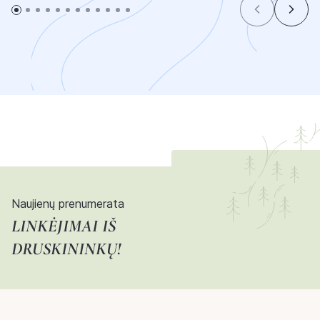
Naujienų prenumerata
LINKĖJIMAI IŠ
DRUSKININKŲ!