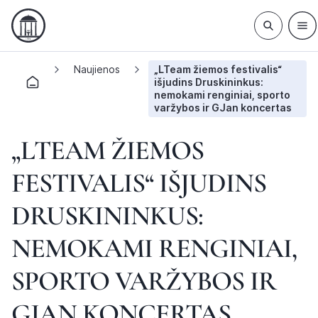
Naujienos
„LTeam žiemos festivalis“
išjudins Druskininkus:
nemokami renginiai, sporto
varžybos ir GJan koncertas
„LTEAM ŽIEMOS
FESTIVALIS“ IŠJUDINS
DRUSKININKUS:
NEMOKAMI RENGINIAI,
SPORTO VARŽYBOS IR
GJAN KONCERTAS