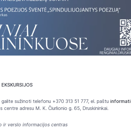
R EKSKURSIJOS
 galite sužinoti telefonu +370 313 51 777, el. paštu
informati
s centre adresu M. K. Čiurlionio g. 65, Druskininkai.
 ir verslo informacijos centras