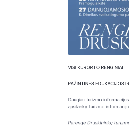
VISI KURORTO RENGINIAI
PAŽINTINĖS EDUKACIJOS I
Daugiau turizmo informacijos
apsilankę turizmo informacijo
Parengė Druskininkų turizmo