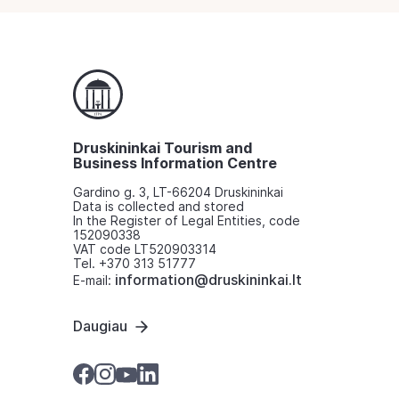
Druskininkai Tourism and
Business Information Centre
Gardino g. 3, LT-66204 Druskininkai
Data is collected and stored
In the Register of Legal Entities, code
152090338
VAT code LT520903314
Tel. +370 313 51777
information@druskininkai.lt
E-mail:
Daugiau