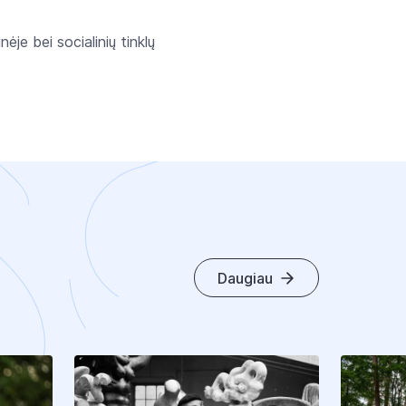
nėje bei socialinių tinklų
Daugiau