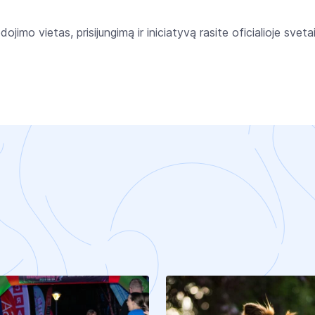
jimo vietas, prisijungimą ir iniciatyvą rasite oficialioje svetai
A
I