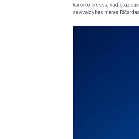
kurorto erdves, kad gražiausi
savivaldybės meras Ričardas