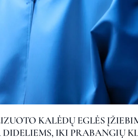
IZUOTO KALĖDŲ EGLĖS ĮŽIEB
 DIDELIEMS, IKI PRABANGIŲ K