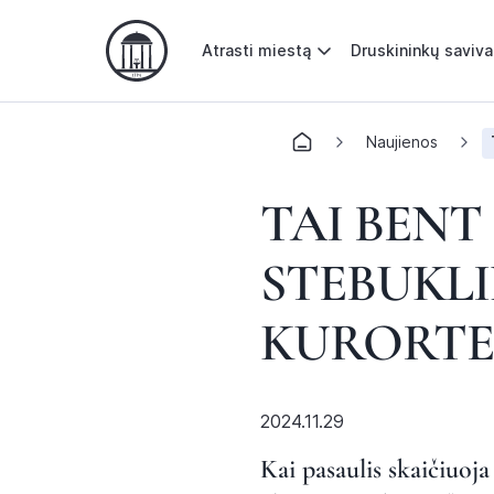
Atrasti miestą
Druskininkų saviv
Naujienos
TAI BENT
STEBUKL
KURORTE
2024.11.29
Kai pasaulis skaičiuoj