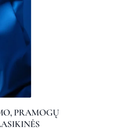
IMO, PRAMOGŲ
LASIKINĖS