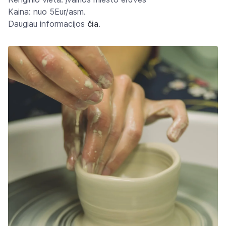
Kaina: nuo 5Eur/asm.
Daugiau informacijos
čia
.