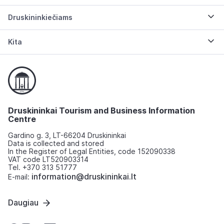
Druskininkiečiams
Kita
Druskininkai Tourism and Business Information
Centre
Gardino g. 3, LT-66204 Druskininkai
Data is collected and stored
In the Register of Legal Entities, code 152090338
VAT code LT520903314
Tel. +370 313 51777
information@druskininkai.lt
E-mail:
Daugiau