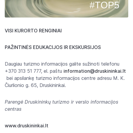
VISI KURORTO RENGINIAI
PAŽINTINĖS EDUKACIJOS IR EKSKURSIJOS
Daugiau turizmo informacijos galite sužinoti telefonu
+370 313 51 777, el. paštu
information@druskininkai.lt
bei apsilankę turizmo informacijos centre adresu M. K.
Čiurlionio g. 65, Druskininkai.
Parengė Druskininkų turizmo ir verslo informacijos
centras
www.druskininkai.lt