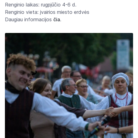
Renginio laikas: rugpjūčio 4-6 d.
Renginio vieta: įvairios miesto erdvės
Daugiau informacijos
čia
.