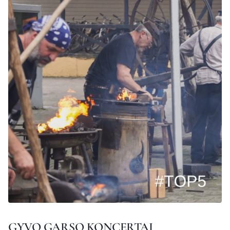
GYVO GARSO KONCERTAI