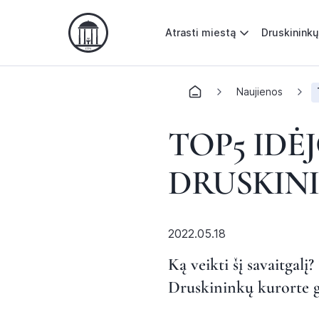
Atrasti miestą
Druskininkų
Naujienos
TOP5 IDĖ
DRUSKININ
2022.05.18
Ką veikti šį savaitgalį
Druskininkų kurorte g