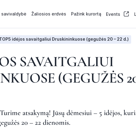
 savivaldybė
Žaliosios erdvės
Pažink kurortą
Events
TOP5 idėjos savaitgaliui Druskininkuose (gegužės 20 – 22 d.)
JOS SAVAITGALIUI
KUOSE (GEGUŽĖS 20 –
? Turime atsakymą! Jūsų dėmesiui – 5 idėjos, kuri
egužės 20 – 22 dienomis.