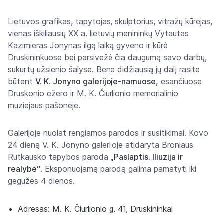
Lietuvos grafikas, tapytojas, skulptorius, vitražų kūrėjas,
vienas iškiliausių XX a. lietuvių menininkų Vytautas
Kazimieras Jonynas ilgą laiką gyveno ir kūrė
Druskininkuose bei parsivežė čia daugumą savo darbų,
sukurtų užsienio šalyse. Bene didžiausią jų dalį rasite
būtent
V. K. Jonyno galerijoje-namuose,
esančiuose
Druskonio ežero ir M. K. Čiurlionio memorialinio
muziejaus pašonėje.
Galerijoje nuolat rengiamos parodos ir susitikimai.
Kovo
24 dieną V. K. Jonyno galerijoje atidaryta Broniaus
Rutkausko tapybos paroda
„Paslaptis. Iliuzija ir
realybė“
. Eksponuojamą parodą galima pamatyti iki
gegužės 4 dienos.
Adresas: M. K. Čiurlionio g. 41, Druskininkai