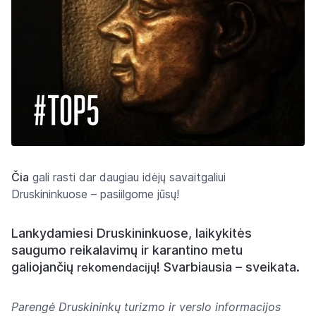
Čia
gali rasti dar daugiau idėjų savaitgaliui
Druskininkuose – pasiilgome jūsų!
Lankydamiesi Druskininkuose, laikykitės
saugumo reikalavimų ir karantino metu
galiojančių
! Svarbiausia – sveikata.
rekomendacijų
Parengė Druskininkų turizmo ir verslo informacijos