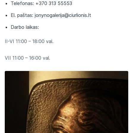
Telefonas: +370 313 55553
El. paštas: jonynogalerija@ciurlionis.lt
Darbo laikas:
II-VI 11:00 – 18:00 val.
VII 11:00 – 16:00 val.