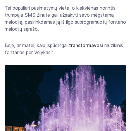
Tai populiari pasimatymų vieta, o kiekvienas norintis
trumpąja SMS žinute gali užsakyti savo mėgstamą
melodiją, pasirinkdamas ją iš ilgo suprogramuotų fontano
melodijų sąrašo.
Beje, ar matei, kaip įspūdingai
transformavosi
muzikinis
fontanas per Velykas?