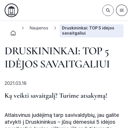
Naujienos
Druskininkai: TOP 5 idėjos
savaitgaliui
DRUSKININKAI: TOP 5
IDĖJOS SAVAITGALIUI
2021.03.18
Ką veikti savaitgalį? Turime atsakymą!
Atlaisvinus judėjimą tarp savivaldybių, jau galite
atvykti į Druskininkus – jūsų dėmesiui 5 idėjos