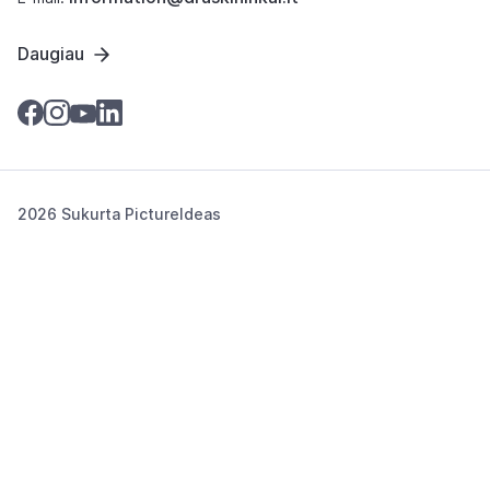
Daugiau
2026 Sukurta
PictureIdeas