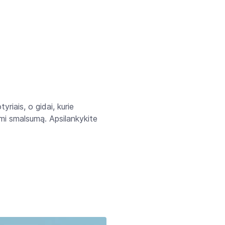
yriais, o gidai, kurie
dami smalsumą. Apsilankykite