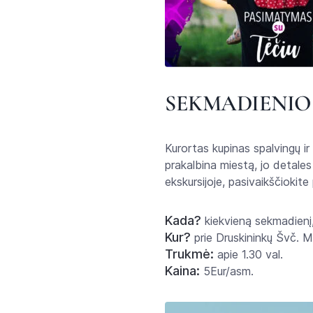
SEKMADIENIO
Kurortas kupinas spalvingų ir 
prakalbina miestą, jo detales 
ekskursijoje, pasivaikščiokite
Kada?
kiekvieną sekmadienį,
Kur?
prie Druskininkų Švč. M
Trukmė:
apie 1.30 val.
Kaina:
5Eur/asm.