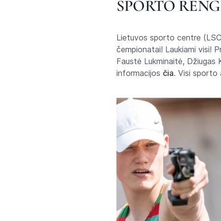
SPORTO RENG
Lietuvos sporto centre (LSC
čempionatai! Laukiami visi! P
Faustė Lukminaitė, Džiugas K
informacijos
čia
. Visi sporto