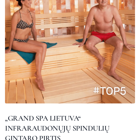
„GRAND SPA LIETUVA“
INFRARAUDONŲJŲ SPINDULIŲ
GINTARO PIRTIS