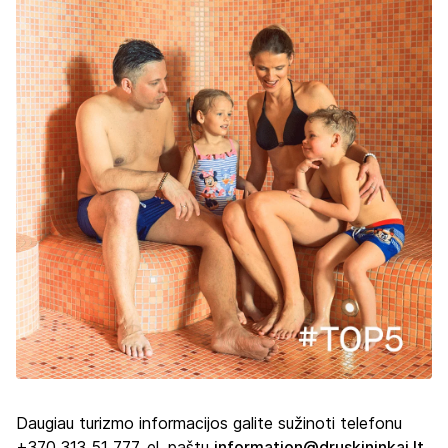
Daugiau turizmo informacijos galite sužinoti telefonu
+370 313 51 777, el. paštu
information@druskininkai.lt