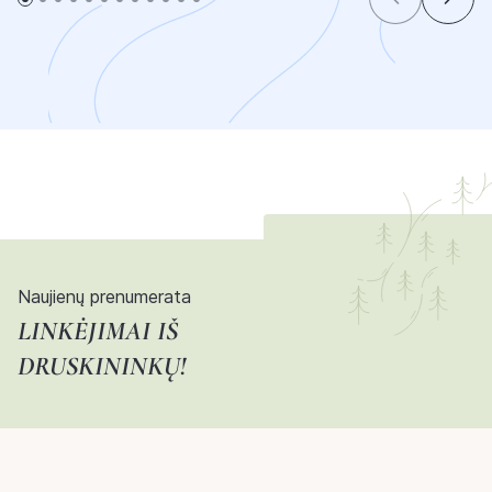
Naujienų prenumerata
LINKĖJIMAI IŠ
DRUSKININKŲ!