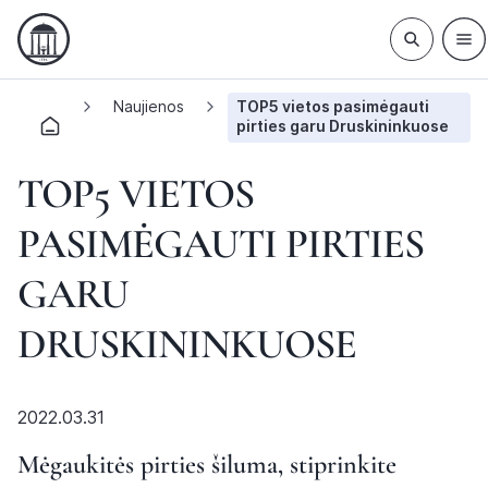
Naujienos
TOP5 vietos pasimėgauti
pirties garu Druskininkuose
TOP5 VIETOS
PASIMĖGAUTI PIRTIES
GARU
DRUSKININKUOSE
2022.03.31
Mėgaukitės pirties šiluma, stiprinkite