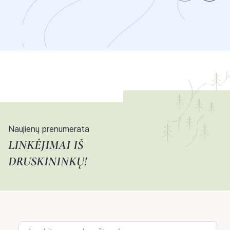
Naujienų prenumerata
LINKĖJIMAI IŠ
DRUSKININKŲ!