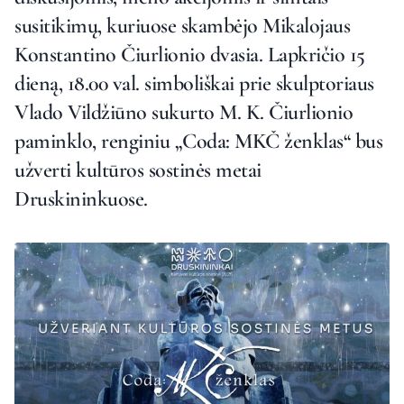
susitikimų, kuriuose skambėjo Mikalojaus
Konstantino Čiurlionio dvasia. Lapkričio 15
dieną, 18.00 val. simboliškai prie skulptoriaus
Vlado Vildžiūno sukurto M. K. Čiurlionio
paminklo, renginiu „Coda: MKČ ženklas“ bus
užverti kultūros sostinės metai
Druskininkuose.