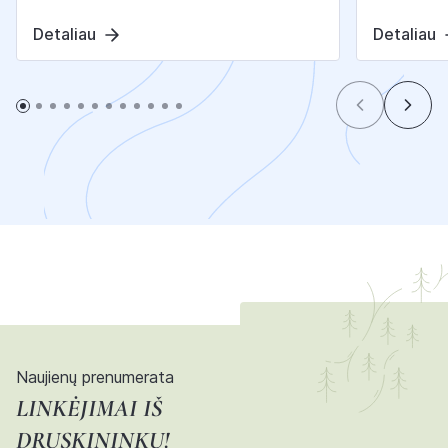
Detaliau
Detaliau
Naujienų prenumerata
LINKĖJIMAI IŠ
DRUSKININKŲ!