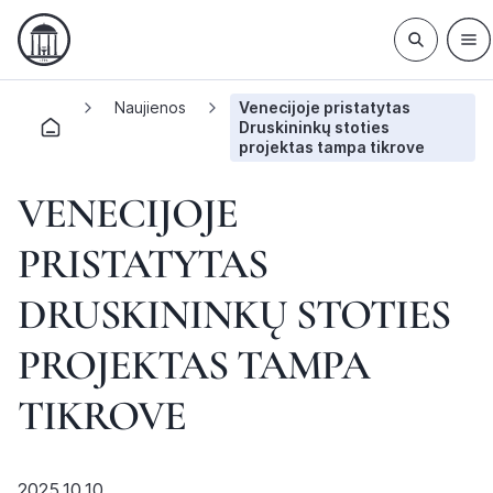
Naujienos
Venecijoje pristatytas
Druskininkų stoties
projektas tampa tikrove
VENECIJOJE
PRISTATYTAS
DRUSKININKŲ STOTIES
PROJEKTAS TAMPA
TIKROVE
2025.10.10