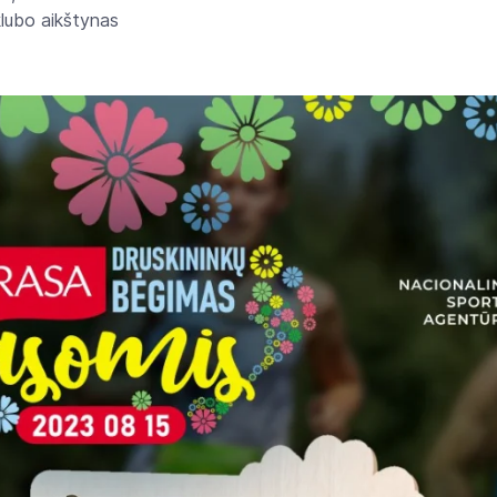
klubo aikštynas