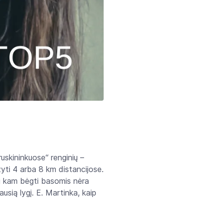
uskininkuose“ renginių –
yti 4 arba 8 km distancijose.
 kam bėgti basomis nėra
ausią lygį. E. Martinka, kaip