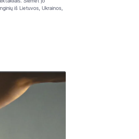
ektakliais. Šiemet jo
nginių iš Lietuvos, Ukrainos,