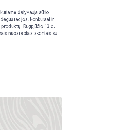
 kuriame dalyvauja sūrio
degustacijos, konkursai ir
o produktų. Rugpjūčio 13 d.
amais nuostabiais skoniais su