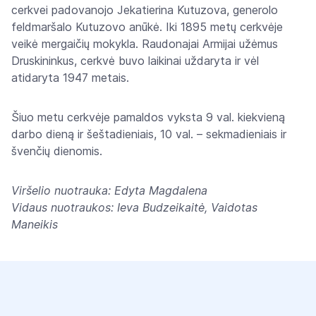
cerkvei padovanojo Jekatierina Kutuzova, generolo
feldmaršalo Kutuzovo anūkė. Iki 1895 metų cerkvėje
veikė mergaičių mokykla. Raudonajai Armijai užėmus
Druskininkus, cerkvė buvo laikinai uždaryta ir vėl
atidaryta 1947 metais.
Šiuo metu cerkvėje pamaldos vyksta 9 val. kiekvieną
darbo dieną ir šeštadieniais, 10 val. – sekmadieniais ir
švenčių dienomis.
Viršelio nuotrauka: Edyta Magdalena
Vidaus nuotraukos: Ieva Budzeikaitė, Vaidotas
Maneikis