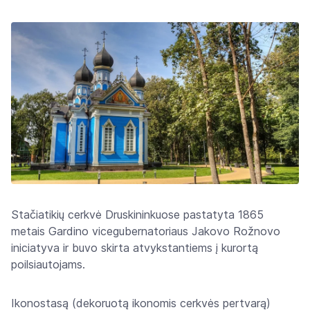
Stačiatikių cerkvė Druskininkuose pastatyta 1865
metais Gardino vicegubernatoriaus Jakovo Rožnovo
iniciatyva ir buvo skirta atvykstantiems į kurortą
poilsiautojams.
Ikonostasą (dekoruotą ikonomis cerkvės pertvarą)