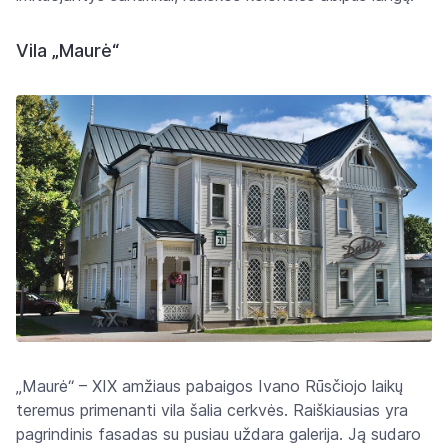
Vila „Maurė“
„Maurė“ – XIX amžiaus pabaigos Ivano Rūsčiojo laikų
teremus primenanti vila šalia cerkvės. Raiškiausias yra
pagrindinis fasadas su pusiau uždara galerija. Ją sudaro