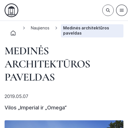
Naujienos
Medinės architektūros
paveldas
MEDINĖS
ARCHITEKTŪROS
PAVELDAS
2019.05.07
Vilos „Imperial ir „Omega“