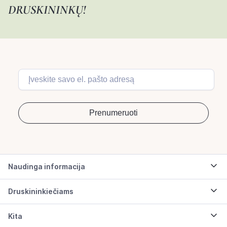
DRUSKININKŲ!
Naudinga informacija
Druskininkiečiams
Kita