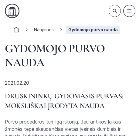
Naujienos
Gydomojo purvo nauda
GYDOMOJO PURVO
NAUDA
2021.02.20
DRUSKININKŲ GYDOMASIS PURVAS:
MOKSLIŠKAI ĮRODYTA NAUDA
Purvo procedūros turi ilgą istoriją. Jau antikos laikais
žmonės tepė skaudančias vietas įvairiais dumblais ir