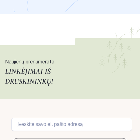
Naujienų prenumerata
LINKĖJIMAI IŠ
DRUSKININKŲ!